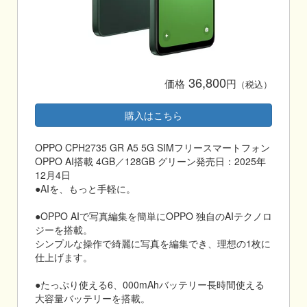
36,800
価格
円
（税込）
購入はこちら
OPPO CPH2735 GR A5 5G SIMフリースマートフォン
OPPO AI搭載 4GB／128GB グリーン発売日：2025年
12月4日
●AIを、もっと手軽に。
●OPPO AIで写真編集を簡単にOPPO 独自のAIテクノロ
ジーを搭載。
シンプルな操作で綺麗に写真を編集でき、理想の1枚に
仕上げます。
●たっぷり使える6、000mAhバッテリー長時間使える
大容量バッテリーを搭載。