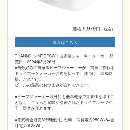
5,979
価格
円
（税込）
購入はこちら
THANKO HJMTDFSWH 自家製ジャーキーメーカー 発
売日：2024年8月26日
●自分好みの自家製ビーフジャーキーが、簡単に作れる
ドライフードメーカーお肉を切って、味つけ、温風乾
燥、これだけ。
ビールの最高のおつまみが自作できます。
●ビーフジャーキー以外にも低温乾燥で栄養価を壊すこ
となく、ギュっと旨味が凝縮されたドライフルーツや
干し野菜が作れます。
●電気料金目安8時間使用した時、消費電力250W×8=合
計電力量2kWh。