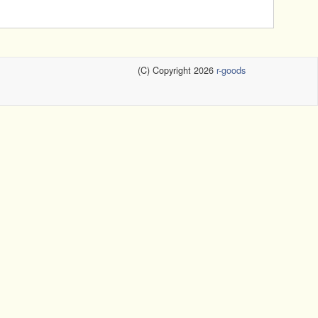
(C) Copyright 2026
r-goods