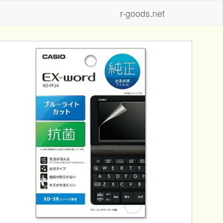
r-goods.net