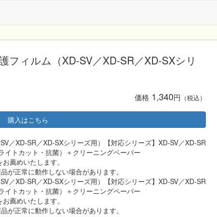
晶保護フィルム（XD-SV／XD-SR／XD-SXシリ
1,340
価格
円
（税込）
購入はこちら
D-SV／XD-SR／XD-SXシリーズ用）【対応シリーズ】XD-SV／XD-SR
ルーライトカット・抗菌）＋クリーニングペーパー
をお薦めいたします。
品が正常に動作しない場合があります。
D-SV／XD-SR／XD-SXシリーズ用）【対応シリーズ】XD-SV／XD-SR
ルーライトカット・抗菌）＋クリーニングペーパー
をお薦めいたします。
品が正常に動作しない場合があります。