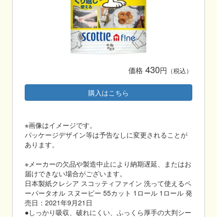
430
価格
円
（税込）
購入はこちら
※画像はイメージです。
パッケージデザイン等は予告なしに変更されることが
あります。
※メーカーの欠品や製造中止により納期遅延、またはお
届けできない場合がございます。
日本製紙クレシア スコッティファイン 洗って使えるペ
ーパータオル スヌーピー 55カット 1ロール 1ロール 発
売日：2021年9月21日
●しっかり吸収、破れにくい、ふっくら厚手の大判シー