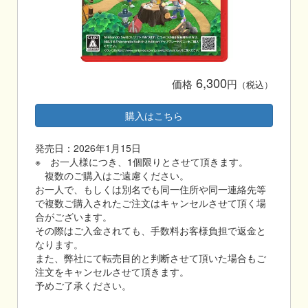
6,300
価格
円
（税込）
購入はこちら
発売日：2026年1月15日
※ お一人様につき、1個限りとさせて頂きます。
複数のご購入はご遠慮ください。
お一人で、もしくは別名でも同一住所や同一連絡先等
で複数ご購入されたご注文はキャンセルさせて頂く場
合がございます。
その際はご入金されても、手数料お客様負担で返金と
なります。
また、弊社にて転売目的と判断させて頂いた場合もご
注文をキャンセルさせて頂きます。
予めご了承ください。