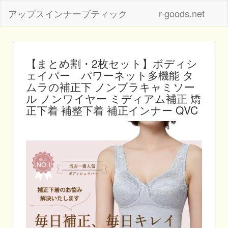
アップスインナーブティック
r-goods.net
【まとめ割・2枚セット】ボディシ
ェイパー パワーネット多機能 タ
ムラの補正下 ノンブラキャミソー
ル ノンワイヤー ミディアム補正 矯
正下着 補整下着 補正インナー QVC