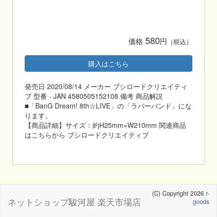
580
価格
円
（税込）
購入はこちら
発売日 2020/08/14 メーカー ブシロードクリエイティ
ブ 型番 - JAN 4580505152108 備考 商品解説
■「BanG Dream! 8th☆LIVE」の「ラバーバンド」にな
ります。
【商品詳細】サイズ：約H25mm×W210mm 関連商品
はこちらから ブシロードクリエイティブ
(C) Copyright 2026
r-
ネットショップ駿河屋 楽天市場店
goods