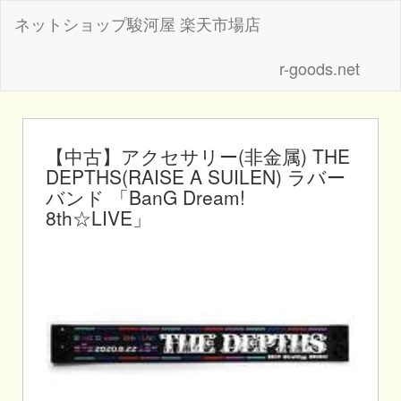
ネットショップ駿河屋 楽天市場店
r-goods.net
【中古】アクセサリー(非金属) THE
DEPTHS(RAISE A SUILEN) ラバー
バンド 「BanG Dream!
8th☆LIVE」