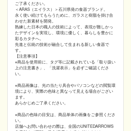
ご了承ください。
＜ARAS（エイラス）＞石川県発の食器ブランド。
永く使い続けてもらうために、ガラスと樹脂を掛け合
わせた新素材を開発。
熟練した日本の職人の技術によって、表現が難しかっ
たデザインを実現し、環境に優しく、暮らしを豊かに
彩るカタチへ。
先進と伝統の技術が融合して生まれる新しい食器で
す。
【注意事項】
※商品を使用前に、タグ等に記載されている「取り扱い
上の注意書き」、「洗濯表示」を必ずご確認くださ
い。
※商品画像は、光の当たり具合やパソコンなどの閲覧環
境により、実際の色味と異なって見える場合がござい
ます。
あらかじめご了承ください。
※商品の色味の目安は、商品単体の画像をご参照くださ
い。
店舗へお問い合わせの際は、全国のUNITEDARROWS