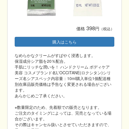
398
価格
円
（税込）
購入はこちら
なめらかなクリームがすばやく浸透します。
保湿成分シア脂を20％配合。
手肌にリッチな潤いを！ ハンドクリーム ボディケア
美容 コスメブランド名L'OCCITANE(ロクシタン)シリ
ーズ名シアスペック内容量：10ml購入単位1個配送種
別在庫品販売価格は予告なく変更される場合がござい
ます。
あらかじめご了承ください。
※数量限定のため、先着順での販売となります。
ご注文のタイミングによっては、完売となっている場
合がございます。
その際はキャンセル扱いとさせていただきますので、