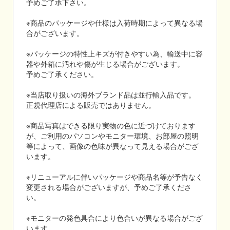
予めご了承下さい。
※商品のパッケージや仕様は入荷時期によって異なる場
合がございます。
※パッケージの特性上キズが付きやすい為、輸送中に容
器や外箱に汚れや傷が生じる場合がございます。
予めご了承ください。
※当店取り扱いの海外ブランド品は並行輸入品です。
正規代理店による販売ではありません。
※商品写真はできる限り実物の色に近づけております
が、ご利用のパソコンやモニター環境、お部屋の照明
等によって、画像の色味が異なって見える場合がござ
います。
※リニューアルに伴いパッケージや商品名等が予告なく
変更される場合がございますが、予めご了承くださ
い。
※モニターの発色具合により色合いが異なる場合がござ
います。