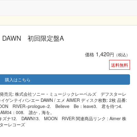
ay】DAWN 初回限定盤A
1,420
価格
円
（税込）
送料無料
購入はこちら
詳細 発売元: 株式会社ソニー・ミュージックレーベルズ デフスターレ
イゲンテイバンエー DAWN / エメ AIMER ディスク枚数: 2枚 品番:
 MOON RIVER−prologue−2. Believe Be：leave3. 君を待つ4.
r7. AM04：008. 誰か，海を。
. キズナ12. DAWN13. MOON RIVER 関連商品リンク : Aimer 株
ターレコーズ