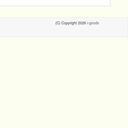
(C) Copyright 2026
r-goods