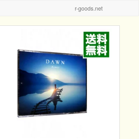
r-goods.net