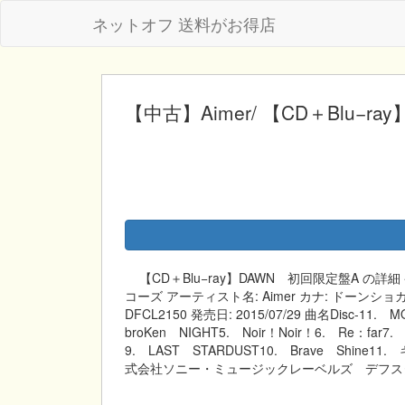
ネットオフ 送料がお得店
【中古】Aimer/ 【CD＋Blu−r
【CD＋Blu−ray】DAWN 初回限定盤A の
コーズ アーティスト名: Aimer カナ: ドーンショカ
DFCL2150 発売日: 2015/07/29 曲名Disc-11.
broKen NIGHT5. Noir！Noir！6. Re：fa
9. LAST STARDUST10. Brave Shine11
式会社ソニー・ミュージックレーベルズ デフス