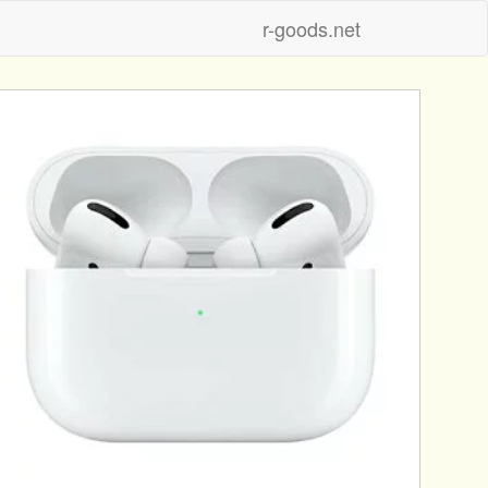
r-goods.net