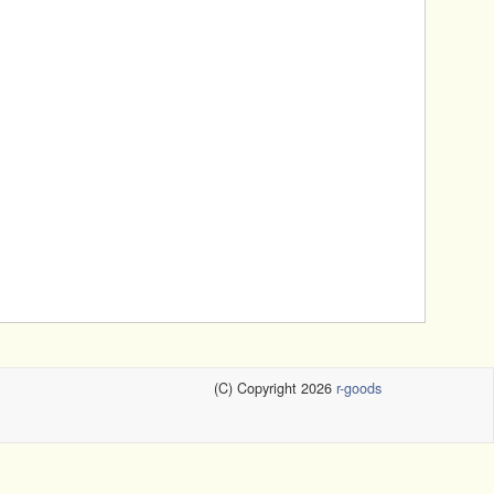
(C) Copyright 2026
r-goods