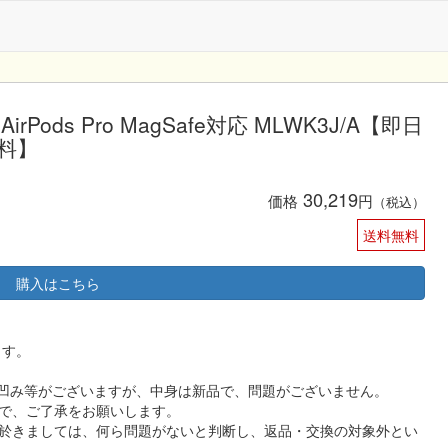
Pods Pro MagSafe対応 MLWK3J/A【即日
料】
30,219
価格
円
（税込）
送料無料
購入はこちら
ます。
,凹み等がございますが、中身は新品で、問題がございません。
で、ご了承をお願いします。
於きましては、何ら問題がないと判断し、返品・交換の対象外とい