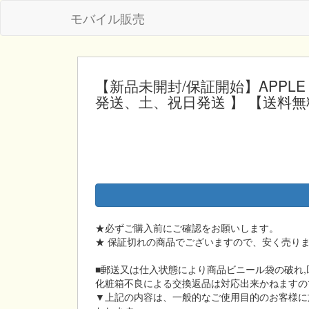
モバイル販売
【新品未開封/保証開始】APPLE Air
発送、土、祝日発送 】 【送料無
★必ずご購入前にご確認をお願いします。
★ 保証切れの商品でございますので、安く売り
■郵送又は仕入状態により商品ビニール袋の破れ
化粧箱不良による交換返品は対応出来かねますの
▼上記の内容は、一般的なご使用目的のお客様に