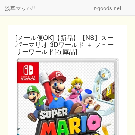
浅草マッハ!!
r-goods.net
[メール便OK]【新品】【NS】スー
パーマリオ 3Dワールド ＋ フュー
リーワールド[在庫品]