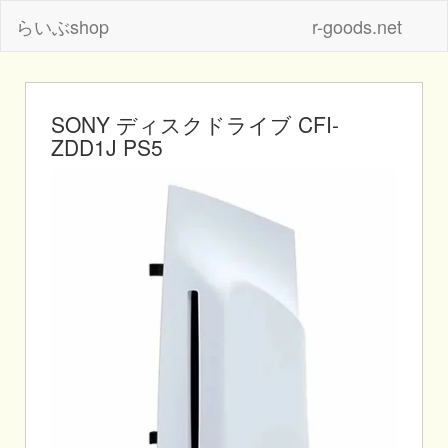
らいぶshop
r-goods.net
SONY ディスクドライブ CFI-
ZDD1J PS5