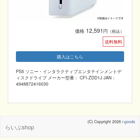
12,591
価格
円
（税込）
送料無料
購入はこちら
PS5 ソニー・インタラクティブエンタテインメントデ
ィスクドライブ メーカー型番： CFI-ZDD1J JAN：
4948872416030
(C) Copyright 2026
r-goods
らいぶshop