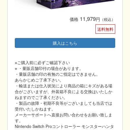
11,979
価格
円
（税込）
送料無料
購入はこちら
※ご購入前に必ずご確認下さい
※ ・量販店舗印付の場合があります。
・量販店舗の印の有無のご指定はできません。
あらかじめご了承下さい。
・輸送または仕入状況により商品の箱にキズがある場
合がございますが、外装箱不良による交換はいたしか
ねますのでご了承ください。
・製品の故障・初期不良等がございましても当店では
受付いたしかねます。
メーカーサポートへ直接お問い合わせをお願い致しま
す。
Nintendo Switch Proコントローラー モンスターハンタ