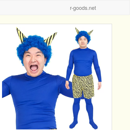
r-goods.net