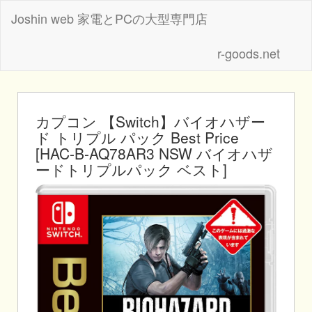
Joshin web 家電とPCの大型専門店
r-goods.net
カプコン 【Switch】バイオハザー
ド トリプル パック Best Price
[HAC-B-AQ78AR3 NSW バイオハザ
ードトリプルパック ベスト]