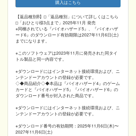
購入はこちら
【返品種別B】□「返品種別」について詳しくはこちら
□「おひとり様3点まで」2025年11月 発売
※同梱されている『バイオハザード5』、『バイオハザ
ード6』のダウンロード有効期限は2027年11月6日(土)
までになります。
※このソフトウェアは2023年11月に発売された同タイ
トル製品と同一内容です。
※ダウンロードにはインターネット接続環境および、ニ
ンテンドーアカウントの登録が必要です。
◇◆商品紹介◇◆本品は『バイオハザード4』のゲーム
カードと『バイオハザード5』『バイオハザード6』の
ダウンロード番号が封入された商品です。
※ダウンロードにはインターネット接続環境および、ニ
ンテンドーアカウントの登録が必要です。
※ダウンロード番号の有効期間：2025年11月6日(木)〜
2027年11月6日(土)