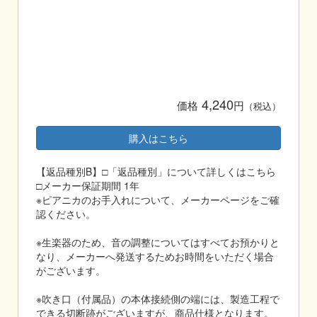
4,240
価格
円
（税込）
購入はこちら
【返品種別B】□「返品種別」について詳しくはこちら
□メーカー保証期間 1年
※ピアニカのお手入れについて、メーカーページをご確
認ください。
※生楽器のため、音の調整についてはすべてお預かりと
なり、メーカーへ発送するためお時間をいただく場合
がございます。
※吹き口（付属品）の本体接続側の端には、製造工程で
できる切断跡がございますが、商品仕様となります。