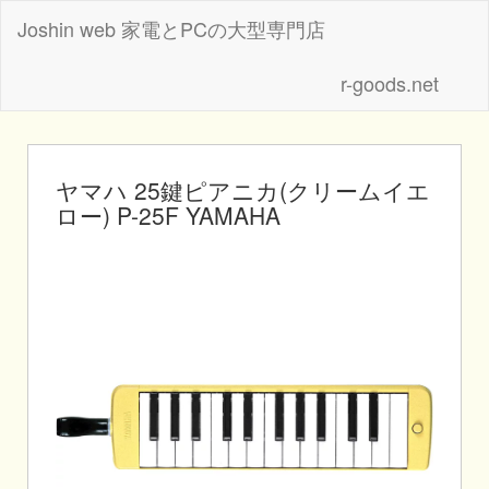
Joshin web 家電とPCの大型専門店
r-goods.net
ヤマハ 25鍵ピアニカ(クリームイエ
ロー) P-25F YAMAHA