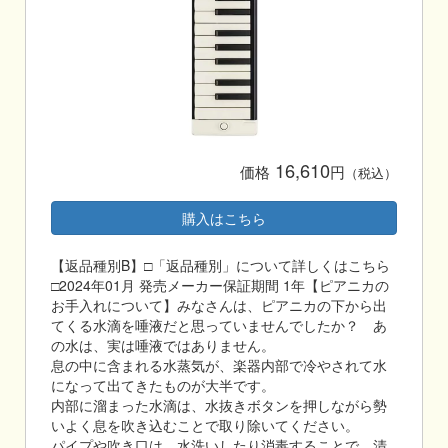
16,610
価格
円
（税込）
購入はこちら
【返品種別B】□「返品種別」について詳しくはこちら
□2024年01月 発売メーカー保証期間 1年【ピアニカの
お手入れについて】みなさんは、ピアニカの下から出
てくる水滴を唾液だと思っていませんでしたか？ あ
の水は、実は唾液ではありません。
息の中に含まれる水蒸気が、楽器内部で冷やされて水
になって出てきたものが大半です。
内部に溜まった水滴は、水抜きボタンを押しながら勢
いよく息を吹き込むことで取り除いてください。
パイプや吹き口は、水洗いしたり消毒することで、清