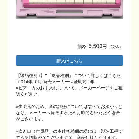
5,500
価格
円
（税込）
購入はこちら
【返品種別B】□「返品種別」について詳しくはこちら
□2014年10月 発売メーカー保証期間 1年
※ピアニカのお手入れについて、メーカーページをご確
認ください。
※生楽器のため、音の調整についてはすべてお預かりと
なり、メーカーへ発送するためお時間をいただく場合
がございます。
※吹き口（付属品）の本体接続側の端には、製造工程で
できる切断跡がございますが、商品仕様となります。