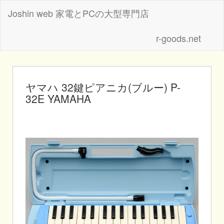
Joshin web 家電とPCの大型専門店
r-goods.net
ヤマハ 32鍵ピアニカ(ブルー) P-
32E YAMAHA