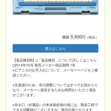
5,500
価格
円
（税込）
購入はこちら
【返品種別B】□「返品種別」について詳しくはこちら
□2014年10月 発売メーカー保証期間 1年
※ピアニカのお手入れについて、メーカーページをご確
認ください。
※生楽器のため、音の調整についてはすべてお預かりと
なり、メーカーへ発送するためお時間をいただく場合
がございます。
※吹き口（付属品）の本体接続側の端には、製造工程で
できる切断跡がございますが、商品仕様となります。