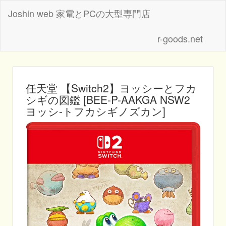
Joshin web 家電とPCの大型専門店
r-goods.net
任天堂 【Switch2】ヨッシーとフカ
シギの図鑑 [BEE-P-AAKGA NSW2
ヨッシ-トフカシギノズカン]