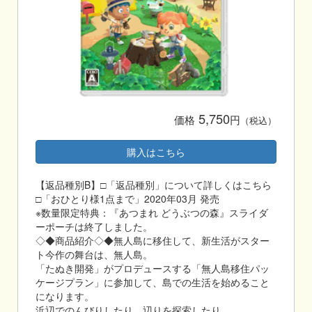
5,750
価格
円
（税込）
購入はこちら
【返品種別B】□「返品種別」について詳しくはこちら
□「おひとり様1点まで」2020年03月 発売
※数量限定特典：『あつまれ どうぶつの森』スライダ
ーポーチは終了しました。
◇◆商品紹介◇◆無人島に移住して、新生活がスター
ト今作の舞台は、無人島。
「たぬき開発」がプロデュースする「無人島移住パッ
ケージプラン」に参加して、島での生活を始めること
になります。
浜辺でのんびりしたり、辺りを探索したり……。