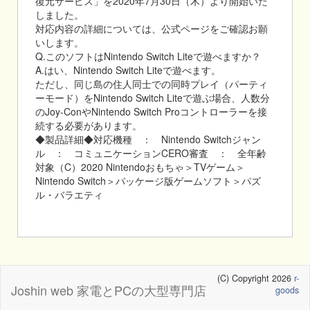
復元サービス」を2020年7月30日（木）より開始いた
しました。
対応内容の詳細については、公式ページをご確認お願
いします。
Q.このソフトはNintendo Switch Liteで遊べますか？
A.はい、Nintendo Switch Liteで遊べます。
ただし、同じ島の住人同士での同時プレイ（パーティ
ーモード）をNintendo Switch Liteで遊ぶ場合、人数分
のJoy-ConやNintendo Switch Proコントローラーを接
続する必要があります。
◆製品詳細◆対応機種 ： Nintendo Switchジャン
ル ： コミュニケーションCERO審査 ： 全年齢
対象（C）2020 Nintendoおもちゃ＞TVゲーム＞
Nintendo Switch＞パッケージ版ゲームソフト＞パズ
ル・バラエティ
(C) Copyright 2026
r-
Joshin web 家電とPCの大型専門店
goods