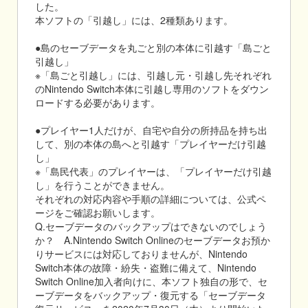
した。
本ソフトの「引越し」には、2種類あります。
●島のセーブデータを丸ごと別の本体に引越す「島ごと
引越し」
※「島ごと引越し」には、引越し元・引越し先それぞれ
のNintendo Switch本体に引越し専用のソフトをダウン
ロードする必要があります。
●プレイヤー1人だけが、自宅や自分の所持品を持ち出
して、別の本体の島へと引越す「プレイヤーだけ引越
し」
※「島民代表」のプレイヤーは、「プレイヤーだけ引越
し」を行うことができません。
それぞれの対応内容や手順の詳細については、公式ペ
ージをご確認お願いします。
Q.セーブデータのバックアップはできないのでしょう
か？ A.Nintendo Switch Onlineのセーブデータお預か
りサービスには対応しておりませんが、Nintendo
Switch本体の故障・紛失・盗難に備えて、Nintendo
Switch Online加入者向けに、本ソフト独自の形で、セ
ーブデータをバックアップ・復元する「セーブデータ