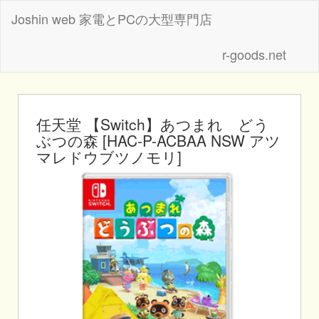
Joshin web 家電とPCの大型専門店
r-goods.net
任天堂 【Switch】あつまれ どう
ぶつの森 [HAC-P-ACBAA NSW アツ
マレドウブツノモリ]