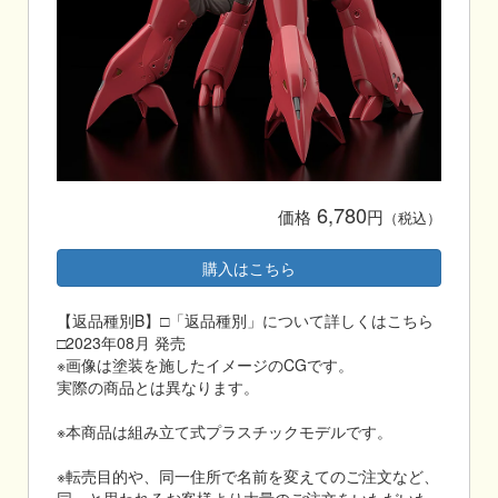
6,780
価格
円
（税込）
購入はこちら
【返品種別B】□「返品種別」について詳しくはこちら
□2023年08月 発売
※画像は塗装を施したイメージのCGです。
実際の商品とは異なります。
※本商品は組み立て式プラスチックモデルです。
※転売目的や、同一住所で名前を変えてのご注文など、