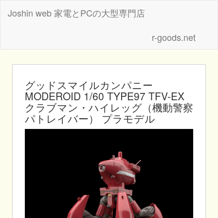
Joshin web 家電とPCの大型専門店
r-goods.net
グッドスマイルカンパニー
MODEROID 1/60 TYPE97 TFV-EX
クラブマン・ハイレッグ（機動警察
パトレイバー） プラモデル