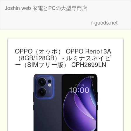
Joshin web 家電とPCの大型専門店
r-goods.net
OPPO（オッポ） OPPO Reno13A
（8GB/128GB） - ルミナスネイビ
ー（SIMフリー版） CPH2699LN