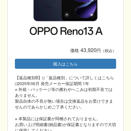
43,920
価格
円
（税込）
購入はこちら
【返品種別B】□「返品種別」について詳しくはこちら
□2025年06月 発売メーカー保証期間 1年
※ 外箱・パッケージ等の擦れやへこみは初期不良では
ありません。
製品自体の不良が無い場合は交換返品をお受けできま
せんのであらかじめご了承ください。
※ 本製品には保証書が同梱されておりません。
お買い上げ明細書(納品書)が保証書となりますので大切
に保管してください。