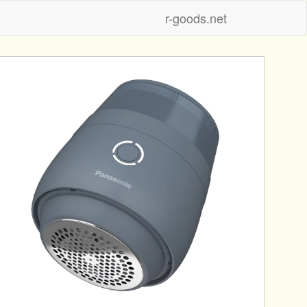
r-goods.net