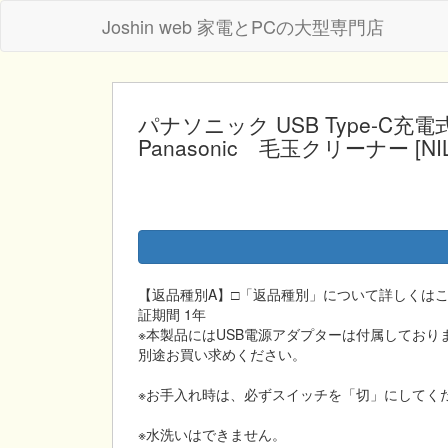
Joshin web 家電とPCの大型専門店
パナソニック USB Type-C充電
Panasonic 毛玉クリーナー [NIL
【返品種別A】□「返品種別」について詳しくはこちら□
証期間 1年
※本製品にはUSB電源アダプターは付属しており
別途お買い求めください。
※お手入れ時は、必ずスイッチを「切」にしてく
※水洗いはできません。