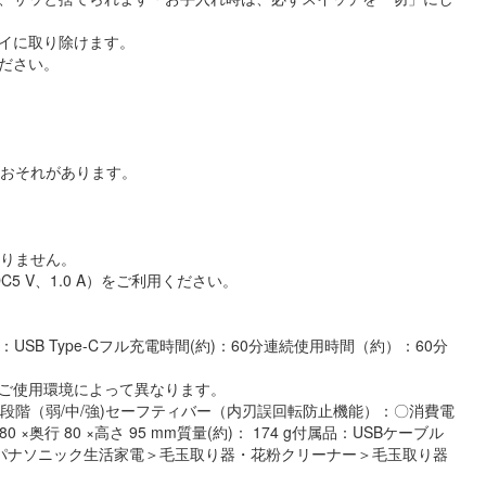
イに取り除けます。
ださい。
るおそれがあります。
おりません。
C5 V、1.0 A）をご利用ください。
USB Type-Cフル充電時間(約)：60分連続使用時間（約）：60分
ご使用環境によって異なります。
段階（弱/中/強)セーフティバー（内刃誤回転防止機能）：〇消費電
0 ×奥行 80 ×高さ 95 mm質量(約)： 174 g付属品：USBケーブル
C300A]パナソニック生活家電＞毛玉取り器・花粉クリーナー＞毛玉取り器