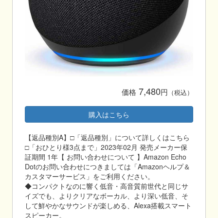
7,480
価格
円
（税込）
購入はこちら
【返品種別A】□「返品種別」について詳しくはこちら
□「おひとり様3点まで」2023年02月 発売メーカー保
証期間 1年【 お問い合わせについて 】Amazon Echo
Dotのお問い合わせにつきましては「Amazonヘルプ＆
カスタマーサービス」をご利用ください。
◆コンパクトなのに響く低音・高音質前世代と同じサ
イズでも、よりクリアなボーカル、より深い低音、そ
して鮮やかなサウンドが楽しめる、Alexa搭載スマート
スピーカー。