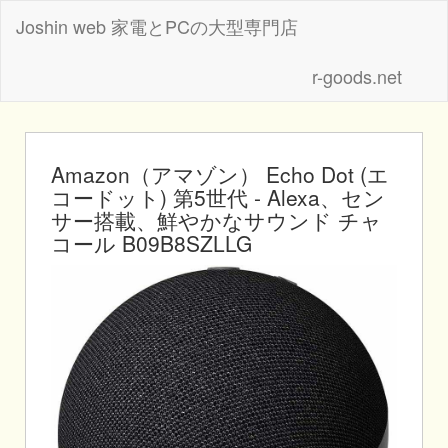
Joshin web 家電とPCの大型専門店
r-goods.net
Amazon（アマゾン） Echo Dot (エ
コードット) 第5世代 - Alexa、セン
サー搭載、鮮やかなサウンド チャ
コール B09B8SZLLG