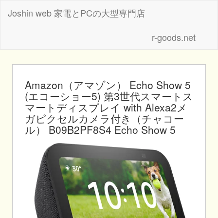
Joshin web 家電とPCの大型専門店
r-goods.net
Amazon（アマゾン） Echo Show 5
(エコーショー5) 第3世代スマートス
マートディスプレイ with Alexa2メ
ガピクセルカメラ付き（チャコー
ル） B09B2PF8S4 Echo Show 5