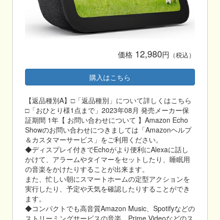
12,980
価格
円
（税込）
購入はこちら
【返品種別A】□「返品種別」について詳しくはこちら
□「おひとり様1点まで」2023年08月 発売メーカー保
証期間 1年【 お問い合わせについて 】Amazon Echo
Showのお問い合わせにつきましては「Amazonヘルプ
＆カスタマーサービス」をご利用ください。
◆ディスプレイ付きでEchoがより便利にAlexaに話し
かけて、アラームやタイマーをセットしたり、睡眠用
の音楽をかけたりすることが出来ます。
また、忙しい朝にスマートホームの定型アクションを
実行したり、予定や天気を確認したりすることができ
ます。
◆コンパクトでも高音質Amazon Music、Spotifyなどの
ストリーミングサービスの音楽、Prime Videoなどのス