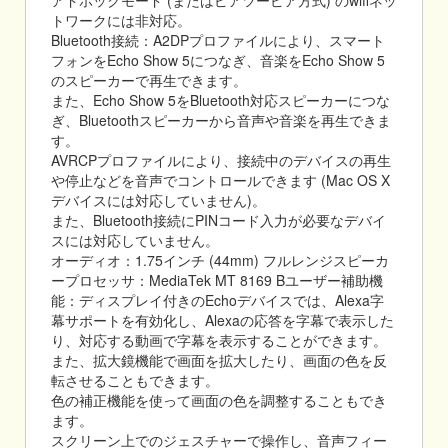
トワークには非対応。
Bluetooth接続：A2DPプロファイルにより、スマート
フォンをEcho Show 5につなぎ、音楽をEcho Show 5
のスピーカーで再生できます。
また、Echo Show 5をBluetooth対応スピーカーにつな
ぎ、Bluetoothスピーカーから音声や音楽を再生できま
す。
AVRCPプロファイルにより、接続中のデバイスの再生
や停止などを音声でコントロールできます (Mac OS X
デバイスには対応していません)。
また、Bluetooth接続にPINコード入力が必要なデバイ
スには対応していません。
オーディオ：1.75インチ (44mm) フルレンジスピーカ
ープロセッサ：MediaTek MT 8169 Bユーザー補助機
能：ディスプレイ付きのEchoデバイスでは、Alexa字
幕サポートを有効化し、Alexaの応答を字幕で表示した
り、対応する動画で字幕を表示することができます。
また、拡大鏡機能で画面を拡大したり、画面の色を反
転させることもできます。
色の補正機能を使って画面の色を調整することもでき
ます。
スクリーン上でのジェスチャーで操作し、音声フィー