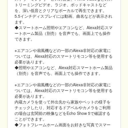
トリーミングビデオ、ラジオ、ポッドキャストなど
を、深い低音とクリアなボーカルで再生できます。
5.5インチディスプレイには動画、曲名などが表示され
ます。
◆スマートホーム照明やエアコンなど、Alexa対応スマ
ートホーム製品（別売）を音声でも、画面上でも操作
できます。
※エアコンや扇風機などの一部のAlexa非対応の家電に
ついては、Alexa対応のスマートリモコン等を使用する
必要があります。
◆照明やエアコンなど、Alexa対応スマートホーム製品
（別売）を音声でも、画面上でも操作できます。
※エアコンや扇風機などの一部のAlexa非対応の家電に
ついては、Alexa対応のスマートリモコン等を使用する
必要があります。
内蔵カメラを使って外出先から家族やペットの様子を
チェックしたり、対応するドアベルやカメラをご利用
の場合は玄関前の映像などをEcho Show 5で確認する
ことができます。
◆フォトフレームホーム画面をお好きな写真でスマー