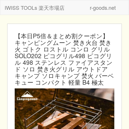
IWISS TOOLs 楽天市場店
r-goods.net
【本日P5倍＆まとめ割クーポン】
キャンピングムーン 焚き火台 焚き
火 ゴトク ロストル コンロ グリル
SOLO202 ピコグリル498 ピコグリ
ル 498 ステンレス ファイアスタン
ド ソロ 焚き火グリル アウトドア
キャンプ ソロキャンプ 焚火 バーベ
キュー コンパクト 軽量 B4 極太