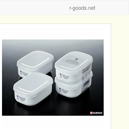
r-goods.net