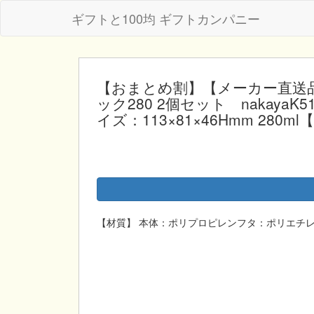
ギフトと100均 ギフトカンパニー
【おまとめ割】【メーカー直送品】1
ック280 2個セット nakay
イズ：113×81×46Hmm 280ml
【材質】 本体：ポリプロピレンフタ：ポリエチ