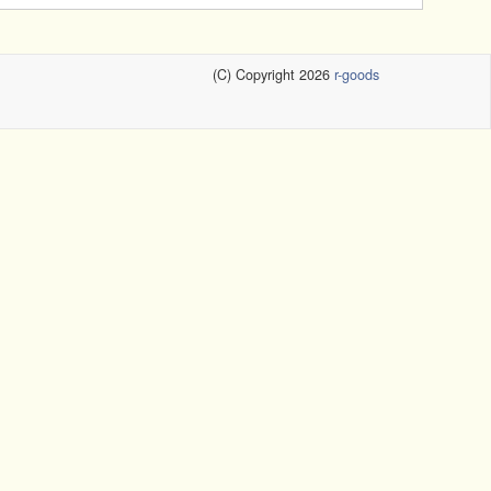
(C) Copyright 2026
r-goods