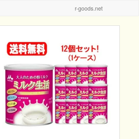
r-goods.net