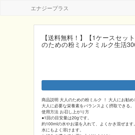
エナジープラス
【送料無料！】【1ケースセット
のための粉ミルクミルク生活300
商品説明 大人のための粉ミルク ！ 大人にお勧
大人に必要な栄養素をバランスよく摂取できる。
使用方法 お召し上がり方
●1回の目安量は20gです。
約100mlの水やお湯を入れて、よくかき混ぜます
水にもよく溶けます。