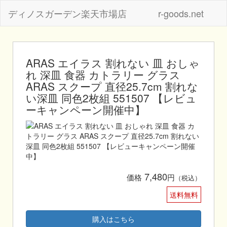
ディノスガーデン楽天市場店
r-goods.net
ARAS エイラス 割れない 皿 おしゃ
れ 深皿 食器 カトラリー グラス
ARAS スクープ 直径25.7cm 割れな
い深皿 同色2枚組 551507 【レビュ
ーキャンペーン開催中】
7,480
価格
円
（税込）
送料無料
購入はこちら