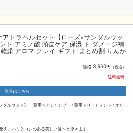
ヘアケアトラベルセット【ローズ×サンダルウッ
ト アミノ酸 頭皮ケア 保湿 ト ダメージ補
擦 乾燥 アロマ クレイ ギフト まとめ割 りんか
3,960
価格
円
（税込）
送料無料
購入はこちら
ダルウッド】 （薬用ヘアシャンプー / 薬用トリートメント / オリ
整え、ハリとコシのある美しい髪へと導きます。