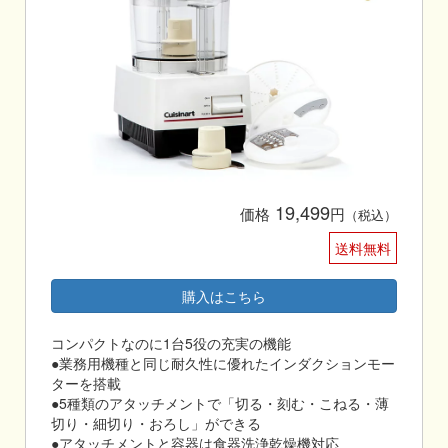
19,499
価格
円
（税込）
送料無料
購入はこちら
コンパクトなのに1台5役の充実の機能
●業務用機種と同じ耐久性に優れたインダクションモー
ターを搭載
●5種類のアタッチメントで「切る・刻む・こねる・薄
切り・細切り・おろし」ができる
●アタッチメントと容器は食器洗浄乾燥機対応