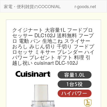
家電・便利雑貨のCOCONIAL
r-goods.net
クイジナート 大容量1L フードプロ
セッサー DLC102J 送料無料 フープ
ロ 電動 パン 生地こね スライサー
おろし みじん切り 千切り フードプ
ロセッサ ミキサー ブレンダー ハイ
パワー プレゼント ギフト 料理 引
越し祝い cuisinart DLC-102J