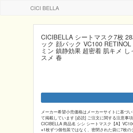
CICI BELLA
CICIBELLA シートマスク7枚
ック 顔パック VC100 RETIN
ミン 鎮静効果 超密着 肌キメ し
スメ 春
メーカー希望小売価格はメーカーサイトに基づい
て掲載しています [必読] ご注文に関する注意事
CICIBELLA 商品名 シシ シートマスク【A】VC1
※1枚ずつ個包装ではなく、密閉された袋に7枚