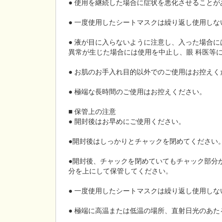
● 使用を継続した場合に症状を悪化させること
● 一度使用したシートマスクは繰り返し使用しな
● 液が目に入らないように注意し、入った場合
異常が生じた場合には使用を中止し、眼 科医等
● お肌のお手入れ目的以外でのご使用はお控えく
● 極端な長時間のご使用はお控えください。
■ 保管上の注意
● 開封後はお早めにご使用ください。
●開封後はしっかりとチャックを閉めてください
●開封後、チャックを閉めていてもチャック部分
分を上にして保管してください。
● 一度使用したシートマスクは繰り返し使用しな
● 極端に高温または低温の場所、直射日光のあ