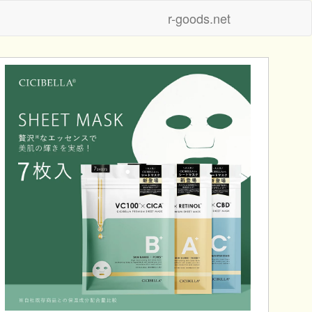
r-goods.net