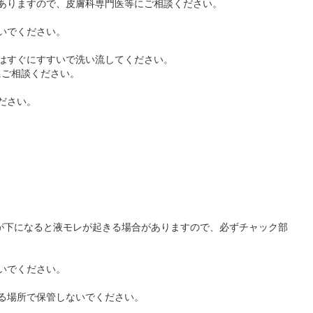
がありますので、皮膚科専門医等にご相談ください。
いでください。
にはすぐにすすいで洗い流してください。
にご相談ください。
ださい。
。
が下になると液モレが起きる場合がありますので、必ずチャック部
いでください。
たる場所で保管しないでください。