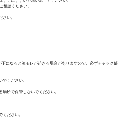
にはすぐにすすいで洗い流してください。
ご相談ください。
ださい。
。
が下になると液モレが起きる場合がありますので、必ずチャック部
いでください。
たる場所で保管しないでください。
。
でください。