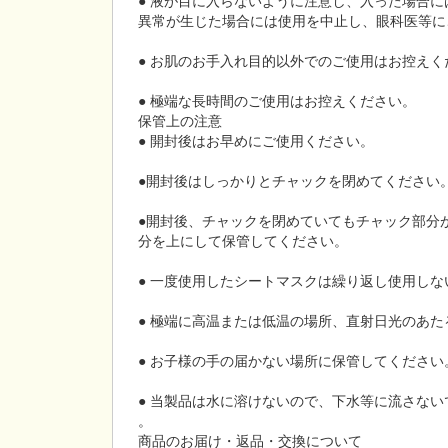
● 液が目に入らないように注意し、入った場合
異常が生じた場合には使用を中止し、眼科医等に
● お肌のお手入れ目的以外でのご使用はお控えく
● 極端な長時間のご使用はお控えください。
保管上の注意
● 開封後はお早めにご使用ください。
●開封後はしっかりとチャックを閉めてください
●開封後、チャックを閉めていてもチャック部分
分を上にして保管してください。
● 一度使用したシートマスクは繰り返し使用しな
● 極端に高温または低温の場所、直射日光のあ
● お子様の手の届かない場所に保管してください
● 当製品は水に溶けないので、下水等に流さない
。
商品のお届け・返品・交換について