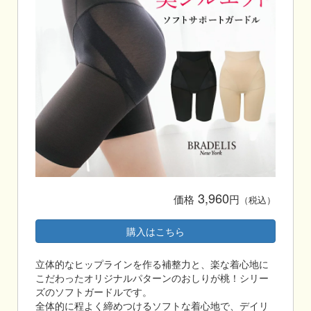
3,960
価格
円
（税込）
購入はこちら
立体的なヒップラインを作る補整力と、楽な着心地に
こだわったオリジナルパターンのおしりが桃！シリー
ズのソフトガードルです。
全体的に程よく締めつけるソフトな着心地で、デイリ