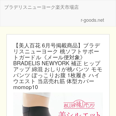
ブラデリスニューヨーク楽天市場店
r-goods.net
【美人百花 6月号掲載商品】ブラデ
リスニューヨーク 桃ソフトサポー
トガードル《メール便対象》
BRADELIS NEWYORK 補正 ヒップ
アップ 綿混 おしりが桃パンツ モモ
パンツ ぽっこりお腹 1枚履き ハイ
ウエスト 当店売れ筋 体型カバー
momop10