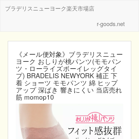
ブラデリスニューヨーク楽天市場店
r-goods.net
《メール便対象》ブラデリスニュー
ヨーク おしりが桃パンツ(モモパン
ツ・ローライズボーイレッグタイ
プ) BRADELIS NEWYORK 補正 下
着 ショーツ モモパンツ 綿 ヒップ
アップ 深ばき 響きにくい 当店売れ
筋 momop10