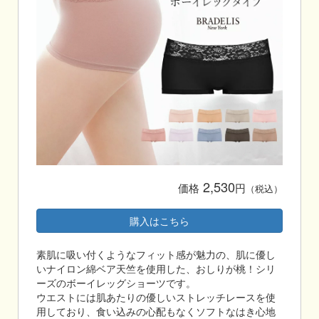
2,530
価格
円
（税込）
購入はこちら
素肌に吸い付くようなフィット感が魅力の、肌に優し
いナイロン綿ベア天竺を使用した、おしりが桃！シリ
ーズのボーイレッグショーツです。
ウエストには肌あたりの優しいストレッチレースを使
用しており、食い込みの心配もなくソフトなはき心地