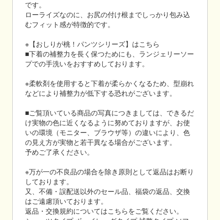
です。
ローライズなのに、お尻の付け根までしっかり包み込
むフィット感が特徴的です。
※【おしりが桃！パンツシリーズ】はこちら
■下着の補整力を長く保つためにも、ランジェリーソー
プでの手洗いをおすすめしております。
※柔軟剤を使用すると下着が柔らかくなるため、型崩れ
などにより補整力が低下する恐れがございます。
■ご覧頂いている商品の写真につきましては、できるだ
け実物の色に近くなるように努めておりますが、お使
いの環境（モニター、ブラウザ等）の違いにより、色
の見え方が実物と若干異なる場合がございます。
予めご了承ください。
※万が一の不良品の場合を除き原則として返品はお断り
しております。
又、不備・誤配送以外のセール品、福袋の返品、交換
はご遠慮頂いております。
返品・交換規約についてはこちらをご覧ください。