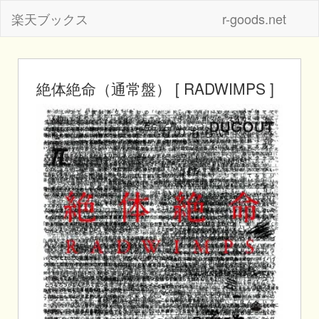
楽天ブックス
r-goods.net
絶体絶命（通常盤） [ RADWIMPS ]