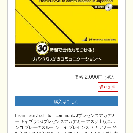
2,090
価格
円
（税込）
送料無料
購入はこちら
From survival to communic Jプレゼンスアカデミ
ー キャプランJプレゼンスアカデミー アスク出版ニホ
ンゴ ブレークスルー ジェイ プレゼンス アカデミー 発