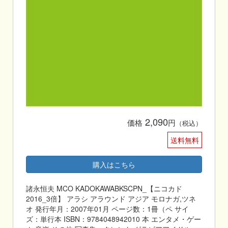
2,090
価格
円
（税込）
送料無料
購入はこちら
諸永恒夫 MCO KADOKAWABKSCPN_【ニコカド
2016_3倍】 アラシ アラウンド アジア モロナガ,ツネ
オ 発行年月：2007年01月 ページ数：1冊（ペ サイ
ズ：単行本 ISBN：9784048942010 本 エンタメ・ゲー