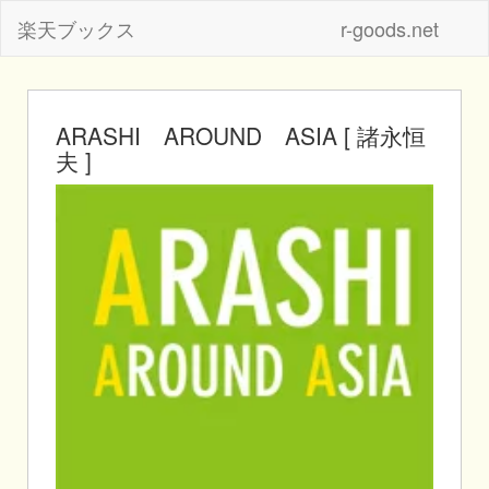
楽天ブックス
r-goods.net
ARASHI AROUND ASIA [ 諸永恒
夫 ]