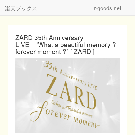
楽天ブックス
r-goods.net
ZARD 35th Anniversary
LIVE “What a beautiful memory ?
forever moment ?” [ ZARD ]