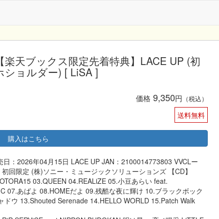
楽天ブックス限定先着特典】LACE UP (初
ョルダー) [ LiSA ]
9,350
価格
円
（税込）
送料無料
購入はこちら
：2026年04月15日 LACE UP JAN：2100014773803 VVCLー
ルズ 初回限定 (株)ソニー・ミュージックソリューションズ 【CD】
ORA15 03.QUEEN 04.REALiZE 05.小豆あらい feat.
GIC 07.あばよ 08.HOMEだよ 09.残酷な夜に輝け 10.ブラックボック
12.シャドウ 13.Shouted Serenade 14.HELLO WORLD 15.Patch Walk