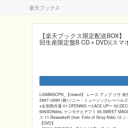
楽天ブックス
【楽天ブックス限定配送BOX】【
回生産限定盤B CD＋DVD)(スマホシ
LiSABKSCPN_【newcd】 レース アップ リサ 発売日
2887~2889 (株)ソニー・ミュージックレーベ
※全形態共通 01.OPENiNG ーLACE UPー 02.DECOT
MAISONdes, ケンモチヒデフミ 06.SWEET MA
ス 11.ReawakeR (feat. Felix of Stray Kids) 
【DVD】