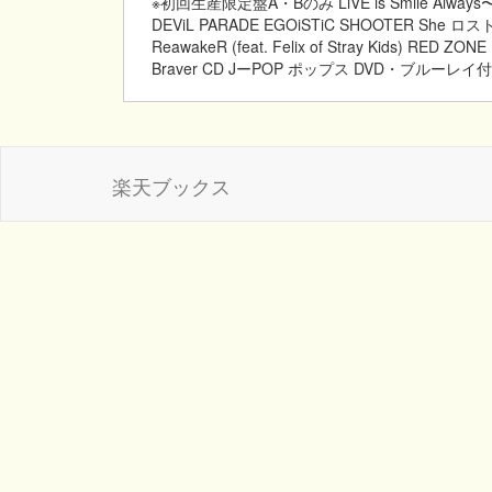
※初回生産限定盤A・Bのみ LiVE is Smile Always
DEViL PARADE EGOiSTiC SHOOTER She
ReawakeR (feat. Felix of Stray Kids) RED ZON
Braver CD JーPOP ポップス DVD・ブルーレ
楽天ブックス