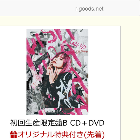
r-goods.net