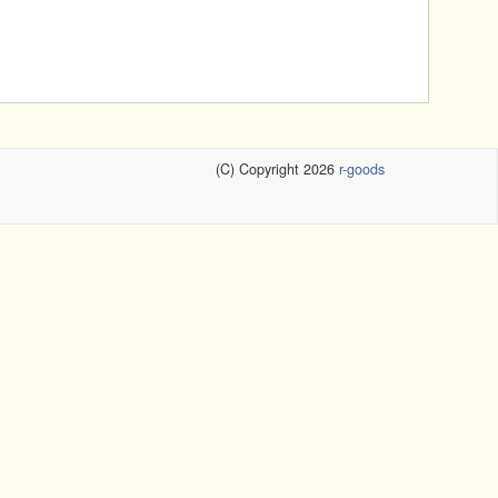
(C) Copyright 2026
r-goods