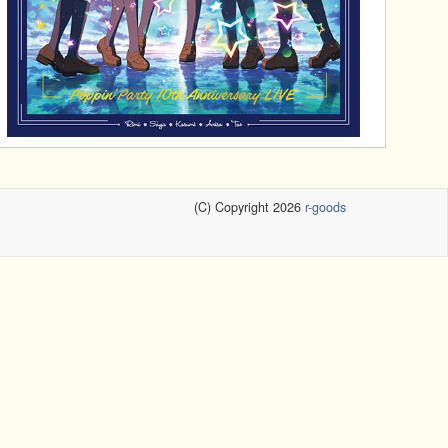
(C) Copyright 2026
r-goods