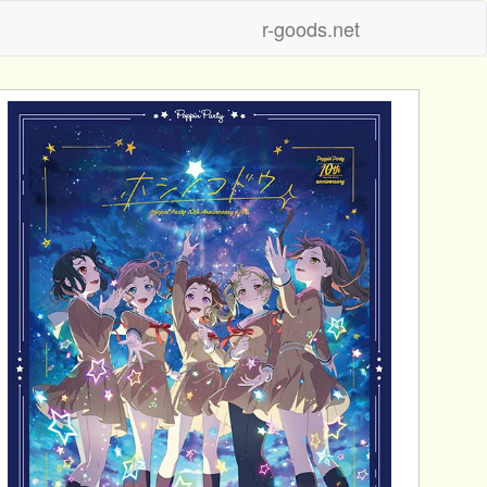
r-goods.net