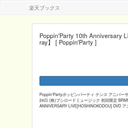
楽天ブックス
Poppin'Party 10th Anniv
ray】 [ Poppin'Party ]
Poppin'Partyポッピンパーティ テンス アニ
24日 (株)ブシロードミュージック 初回限定 BRMMー109
ANNIVERSARY LIVE[HOSHINOKODOU] D