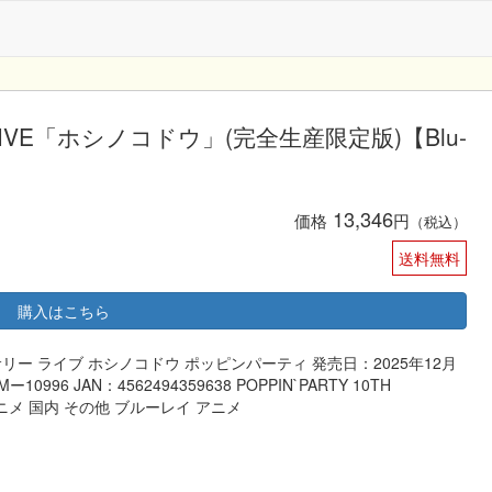
ersary LIVE「ホシノコドウ」(完全生産限定版)【Blu-
13,346
価格
円
（税込）
送料無料
購入はこちら
バーサリー ライブ ホシノコドウ ポッピンパーティ 発売日：2025年12月
96 JAN：4562494359638 POPPIN`PARTY 10TH
VD アニメ 国内 その他 ブルーレイ アニメ