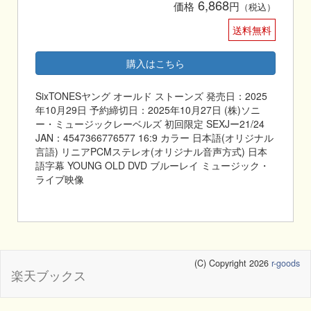
6,868
価格
円
（税込）
送料無料
購入はこちら
SixTONESヤング オールド ストーンズ 発売日：2025
年10月29日 予約締切日：2025年10月27日 (株)ソニ
ー・ミュージックレーベルズ 初回限定 SEXJー21/24
JAN：4547366776577 16:9 カラー 日本語(オリジナル
言語) リニアPCMステレオ(オリジナル音声方式) 日本
語字幕 YOUNG OLD DVD ブルーレイ ミュージック・
ライブ映像
(C) Copyright 2026
r-goods
楽天ブックス