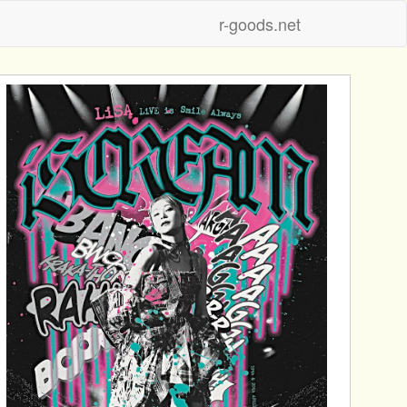
r-goods.net