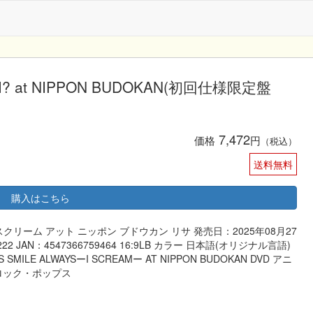
CREAM? at NIPPON BUDOKAN(初回仕様限定盤
7,472
価格
円
（税込）
送料無料
購入はこちら
スクリーム アット ニッポン ブドウカン リサ 発売日：2025年08月27
JAN：4547366759464 16:9LB カラー 日本語(オリジナル言語)
ILE ALWAYSーI SCREAMー AT NIPPON BUDOKAN DVD アニ
 ロック・ポップス