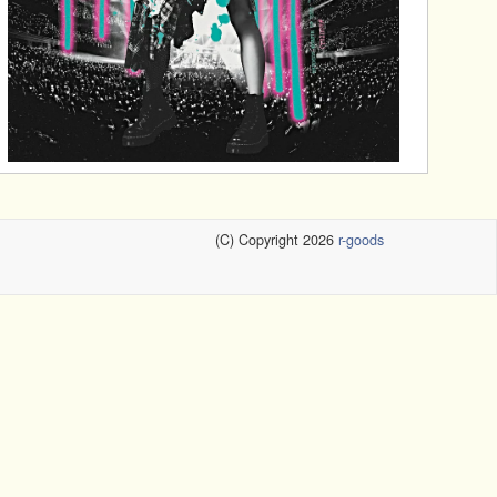
(C) Copyright 2026
r-goods