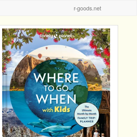
r-goods.net