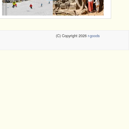
(C) Copyright 2026
r-goods