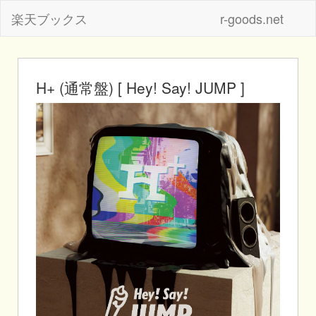
楽天ブックス
r-goods.net
H+ (通常盤) [ Hey! Say! JUMP ]