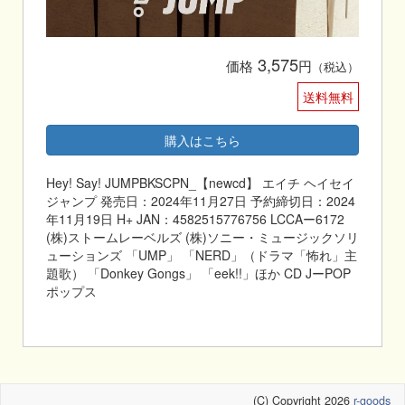
3,575
価格
円
（税込）
送料無料
購入はこちら
Hey! Say! JUMPBKSCPN_【newcd】 エイチ ヘイセイ
ジャンプ 発売日：2024年11月27日 予約締切日：2024
年11月19日 H+ JAN：4582515776756 LCCAー6172
(株)ストームレーベルズ (株)ソニー・ミュージックソリ
ューションズ 「UMP」 「NERD」（ドラマ「怖れ」主
題歌） 「Donkey Gongs」 「eek!!」ほか CD JーPOP
ポップス
(C) Copyright 2026
r-goods