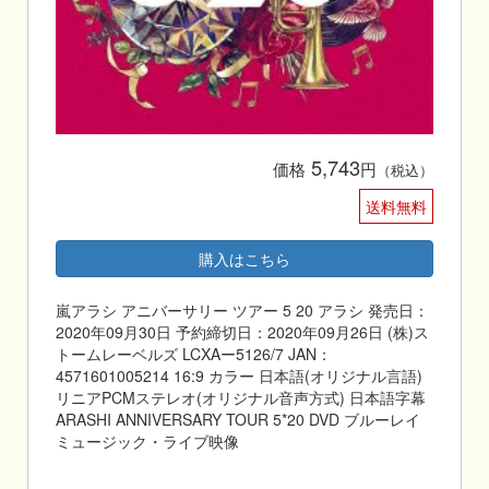
5,743
価格
円
（税込）
送料無料
購入はこちら
嵐アラシ アニバーサリー ツアー 5 20 アラシ 発売日：
2020年09月30日 予約締切日：2020年09月26日 (株)ス
トームレーベルズ LCXAー5126/7 JAN：
4571601005214 16:9 カラー 日本語(オリジナル言語)
リニアPCMステレオ(オリジナル音声方式) 日本語字幕
ARASHI ANNIVERSARY TOUR 5*20 DVD ブルーレイ
ミュージック・ライブ映像