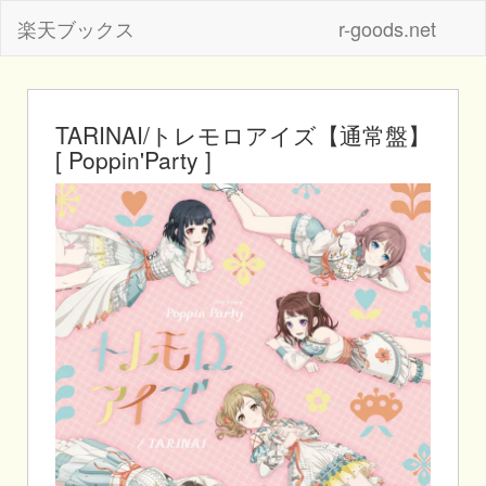
楽天ブックス
r-goods.net
TARINAI/トレモロアイズ【通常盤】
[ Poppin'Party ]