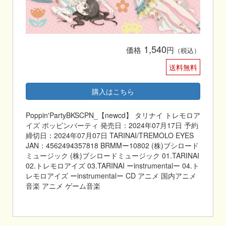
1,540
価格
円
（税込）
送料無料
購入はこちら
Poppin'PartyBKSCPN_【newcd】 タリナイ トレモロア
イズ ポッピンパーティ 発売日：2024年07月17日 予約
締切日：2024年07月07日 TARINAI/TREMOLO EYES
JAN：4562494357818 BRMMー10802 (株)ブシロード
ミュージック (株)ブシロードミュージック 01.TARINAI
02.トレモロアイズ 03.TARINAI ーinstrumentalー 04.ト
レモロアイズ ーinstrumentalー CD アニメ 国内アニメ
音楽 アニメ ゲーム音楽