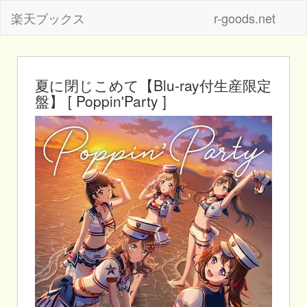
楽天ブックス
r-goods.net
夏に閉じこめて【Blu-ray付生産限定
盤】 [ Poppin'Party ]