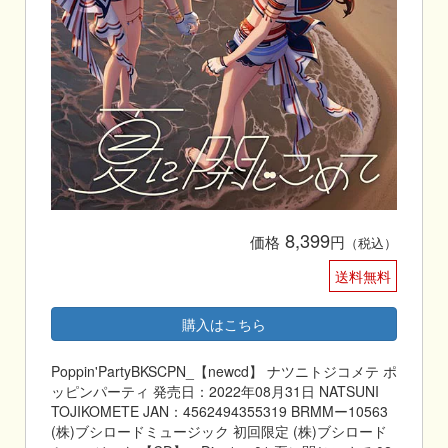
8,399
価格
円
（税込）
送料無料
購入はこちら
Poppin'PartyBKSCPN_【newcd】 ナツニトジコメテ ポ
ッピンパーティ 発売日：2022年08月31日 NATSUNI
TOJIKOMETE JAN：4562494355319 BRMMー10563
(株)ブシロードミュージック 初回限定 (株)ブシロード