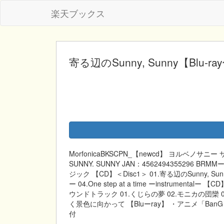
楽天ブックス
寄る辺のSunny, Sunny【Blu-ray
MorfonicaBKSCPN_【newcd】 ヨルベノサニ
SUNNY. SUNNY JAN：4562494355296
ジック 【CD】＜Disc1＞ 01.寄る辺のSunny, Sunny 02
ー 04.One step at a time ーinstrumental
ウンドトラック 01.くじらの夢 02.モニカの団欒 0
く景色に向かって 【Bluーray】 ・アニメ「BanG Dr
付