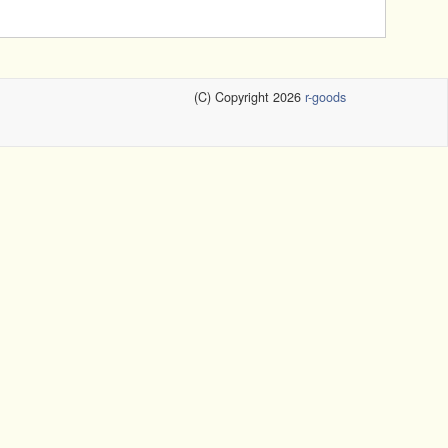
(C) Copyright 2026
r-goods