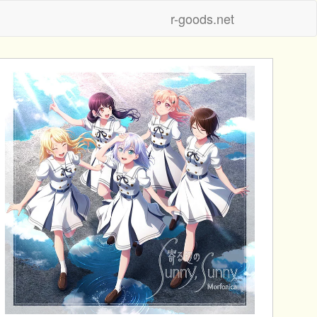
r-goods.net